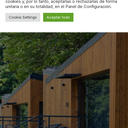
cookies y, por lo tanto, aceptarlas o rechazarlas de forma
unitaria o en su totalidad, en el Panel de Configuración.
Cookie Settings
Aceptar todo