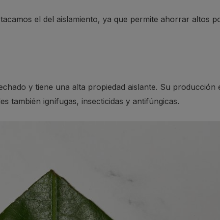
stacamos el del aislamiento, ya que permite ahorrar altos po
echado y tiene una alta propiedad aislante. Su producción 
s también ignífugas, insecticidas y antifúngicas.