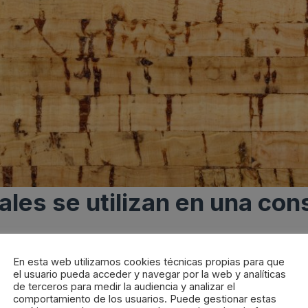
les se utilizan en una con
En esta web utilizamos cookies técnicas propias para que
o de materiales de construcción sostenibles, pero también
el usuario pueda acceder y navegar por la web y analíticas
de terceros para medir la audiencia y analizar el
también lo sean.
comportamiento de los usuarios. Puede gestionar estas