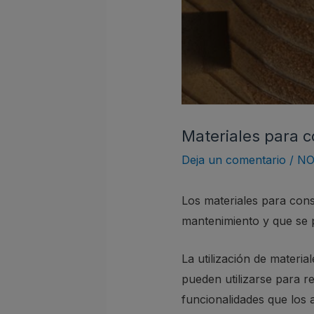
Materiales para 
Deja un comentario
/
NO
Los materiales para cons
mantenimiento y que se pu
La utilización de materia
pueden utilizarse para r
funcionalidades que los 