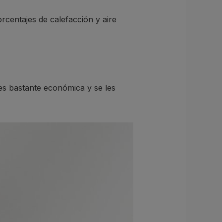
rcentajes de calefacción y aire
es bastante económica y se les