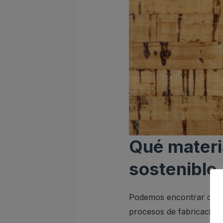
Qué materia
sostenible
Podemos encontrar cient
procesos de fabricación 