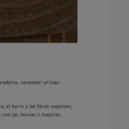
uraderos, necesitan un bajo
, el barro y las fibras vegetales,
es con las mismas o mayores